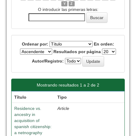
Y
Z
O introducir las primeras letras:
Ordenar por:
En orden:
Resultados por página
Autor/Registro:
Mostrando resultados 1 a 2 de 2
Título
Tipo
Residence vs.
Article
ancestry in
acquisition of
spanish citizenship:
a netnography