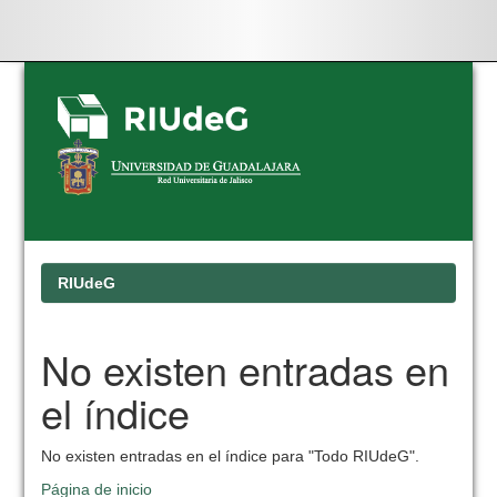
Skip
navigation
RIUdeG
No existen entradas en
el índice
No existen entradas en el índice para "Todo RIUdeG".
Página de inicio