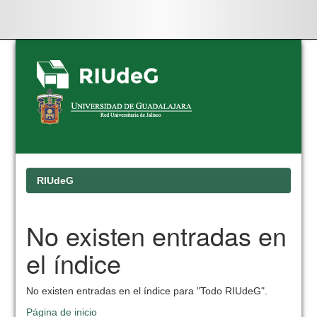
Skip
navigation
RIUdeG
No existen entradas en
el índice
No existen entradas en el índice para "Todo RIUdeG".
Página de inicio