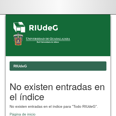
Skip
navigation
RIUdeG
No existen entradas en
el índice
No existen entradas en el índice para "Todo RIUdeG".
Página de inicio