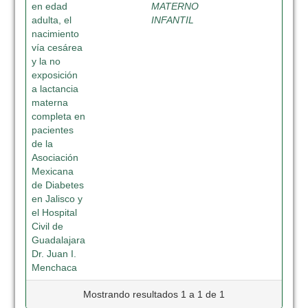
en edad
MATERNO
adulta, el
INFANTIL
nacimiento
vía cesárea
y la no
exposición
a lactancia
materna
completa en
pacientes
de la
Asociación
Mexicana
de Diabetes
en Jalisco y
el Hospital
Civil de
Guadalajara
Dr. Juan I.
Menchaca
Mostrando resultados 1 a 1 de 1