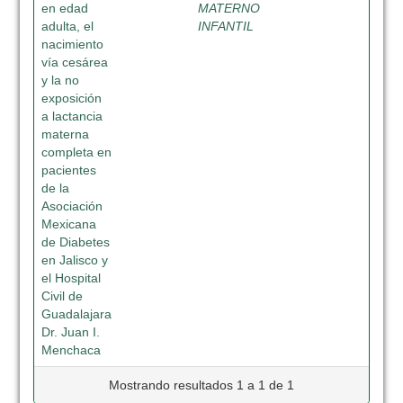
en edad
MATERNO
adulta, el
INFANTIL
nacimiento
vía cesárea
y la no
exposición
a lactancia
materna
completa en
pacientes
de la
Asociación
Mexicana
de Diabetes
en Jalisco y
el Hospital
Civil de
Guadalajara
Dr. Juan I.
Menchaca
Mostrando resultados 1 a 1 de 1