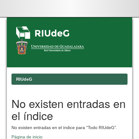
Skip
navigation
RIUdeG
No existen entradas en
el índice
No existen entradas en el índice para "Todo RIUdeG".
Página de inicio