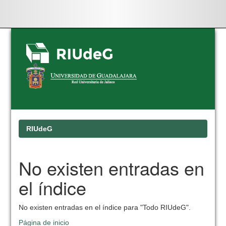
Skip
navigation
RIUdeG
No existen entradas en
el índice
No existen entradas en el índice para "Todo RIUdeG".
Página de inicio