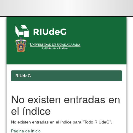
Skip
navigation
RIUdeG
No existen entradas en
el índice
No existen entradas en el índice para "Todo RIUdeG".
Página de inicio