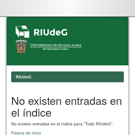
Skip
navigation
RIUdeG
No existen entradas en
el índice
No existen entradas en el índice para "Todo RIUdeG".
Página de inicio