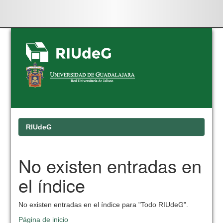
Skip
navigation
RIUdeG
No existen entradas en
el índice
No existen entradas en el índice para "Todo RIUdeG".
Página de inicio