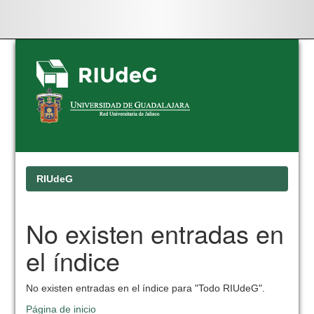
Skip
navigation
RIUdeG
No existen entradas en
el índice
No existen entradas en el índice para "Todo RIUdeG".
Página de inicio