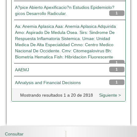
A?pice Abierto Apexificacio?n Estudios Epidemiolo?
gicos Desarrollo Radicular.
1
Aa: Anemia Aplasica Aaa: Anemia Aplasica Adquirida
Amo: Aspirado De Medula Osea. Sirs: Sindrome De
Respuesta Inflamatoria Sistemica. Umae: Unidad
Medica De Alta Especialidad Cmno: Centro Medico
Nacional De Occidente. Cmv: Citomegalovirus Bh:
Biometria Hematica Fish: Hibridacion Fluorescente
1
AAEMJ
1
AAnalysis and Financial Decisions
1
Mostrando resultados 1 a 20 de 2818
Siguiente >
Consultar