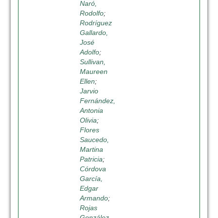
Naró,
Rodolfo
;
Rodríguez
Gallardo,
José
Adolfo
;
Sullivan,
Maureen
Ellen
;
Jarvio
Fernández,
Antonia
Olivia
;
Flores
Saucedo,
Martina
Patricia
;
Córdova
García,
Edgar
Armando
;
Rojas
González,