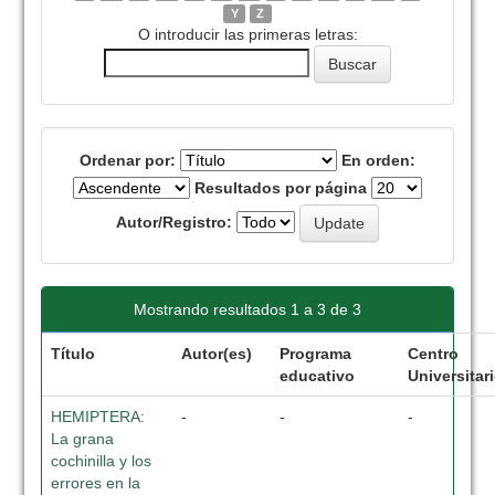
Y
Z
O introducir las primeras letras:
Ordenar por:
En orden:
Resultados por página
Autor/Registro:
Mostrando resultados 1 a 3 de 3
Título
Autor(es)
Programa
Centro
educativo
Universitar
HEMIPTERA:
-
-
-
La grana
cochinilla y los
errores en la