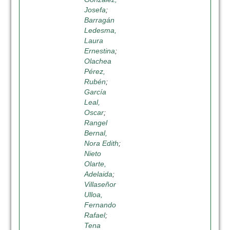
Josefa
;
Barragán
Ledesma,
Laura
Ernestina
;
Olachea
Pérez,
Rubén
;
García
Leal,
Oscar
;
Rangel
Bernal,
Nora Edith
;
Nieto
Olarte,
Adelaida
;
Villaseñor
Ulloa,
Fernando
Rafael
;
Tena