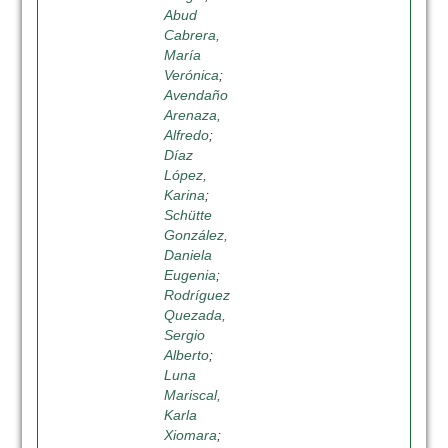
Abud
Cabrera,
María
Verónica
;
Avendaño
Arenaza,
Alfredo
;
Díaz
López,
Karina
;
Schütte
González,
Daniela
Eugenia
;
Rodríguez
Quezada,
Sergio
Alberto
;
Luna
Mariscal,
Karla
Xiomara
;