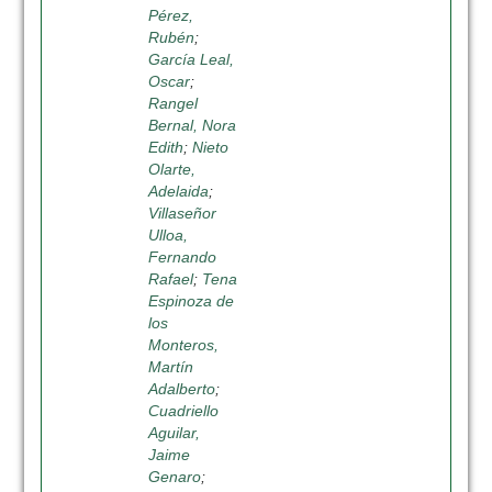
Pérez,
Rubén
;
García Leal,
Oscar
;
Rangel
Bernal, Nora
Edith
;
Nieto
Olarte,
Adelaida
;
Villaseñor
Ulloa,
Fernando
Rafael
;
Tena
Espinoza de
los
Monteros,
Martín
Adalberto
;
Cuadriello
Aguilar,
Jaime
Genaro
;