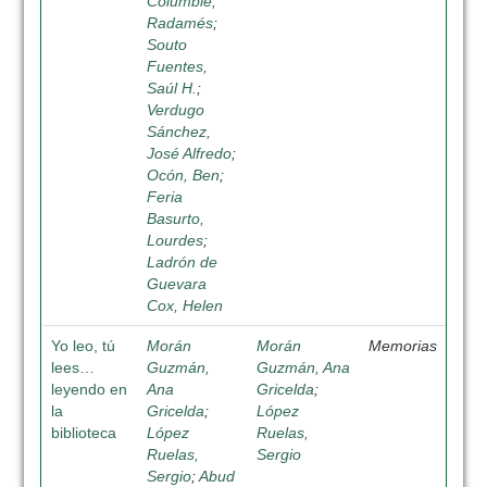
Columbié,
Radamés
;
Souto
Fuentes,
Saúl H.
;
Verdugo
Sánchez,
José Alfredo
;
Ocón, Ben
;
Feria
Basurto,
Lourdes
;
Ladrón de
Guevara
Cox, Helen
Yo leo, tú
Morán
Morán
Memorias
lees…
Guzmán,
Guzmán, Ana
leyendo en
Ana
Gricelda
;
la
Gricelda
;
López
biblioteca
López
Ruelas,
Ruelas,
Sergio
Sergio
;
Abud