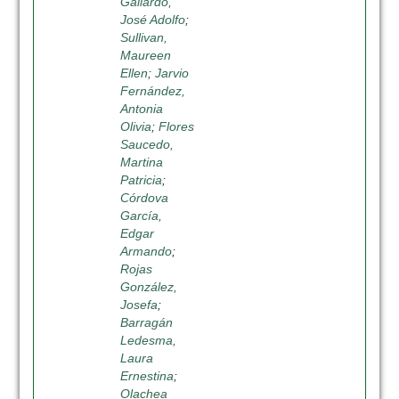
Gallardo,
José Adolfo
;
Sullivan,
Maureen
Ellen
;
Jarvio
Fernández,
Antonia
Olivia
;
Flores
Saucedo,
Martina
Patricia
;
Córdova
García,
Edgar
Armando
;
Rojas
González,
Josefa
;
Barragán
Ledesma,
Laura
Ernestina
;
Olachea