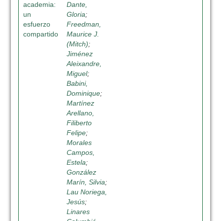
academia:
Dante,
un
Gloria
;
esfuerzo
Freedman,
compartido
Maurice J.
(Mitch)
;
Jiménez
Aleixandre,
Miguel
;
Babini,
Dominique
;
Martínez
Arellano,
Filiberto
Felipe
;
Morales
Campos,
Estela
;
González
Marín, Silvia
;
Lau Noriega,
Jesús
;
Linares