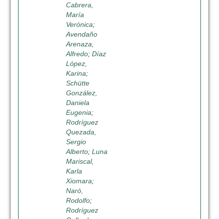
Cabrera,
María
Verónica
;
Avendaño
Arenaza,
Alfredo
;
Díaz
López,
Karina
;
Schütte
González,
Daniela
Eugenia
;
Rodríguez
Quezada,
Sergio
Alberto
;
Luna
Mariscal,
Karla
Xiomara
;
Naró,
Rodolfo
;
Rodríguez