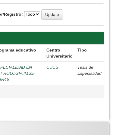
r/Registro:
ograma educativo
Centro
Tipo
Universitario
PECIALIDAD EN
CUCS
Tesis de
EFROLOGIA IMSS
Especialidad
GR46