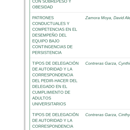
CON SOBREPESO Y
OBESIDAD
PATRONES
Zamora Moya, David Al
CONDUCTUALES Y
COMPETENCIAS EN EL
DESEMPEÑO DEL
EQUIPO BAJO
CONTINGENCIAS DE
PERSISTENCIA
TIPOS DE DELEGACIÓN
Contreras Garza, Cynth
DE AUTORIDAD Y LA
CORRESPONDENCIA
DEL PEDIR-HACER DEL
DELEGADO EN EL
CUMPLIMIENTO DE
ADULTOS
UNIVERSITARIOS
TIPOS DE DELEGACIÓN
Contreras Garza, Cinth
DE AUTORIDAD Y LA
CORRESPONDENCIA