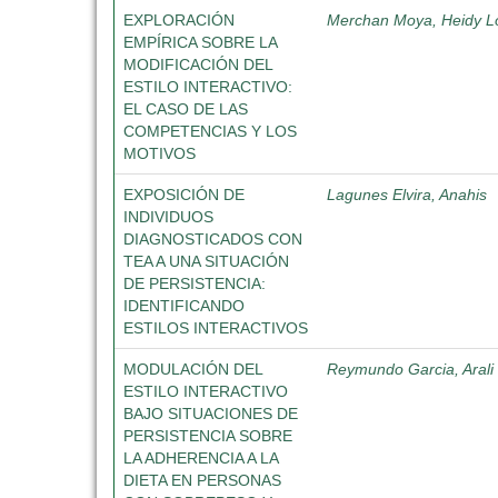
EXPLORACIÓN
Merchan Moya, Heidy L
EMPÍRICA SOBRE LA
MODIFICACIÓN DEL
ESTILO INTERACTIVO:
EL CASO DE LAS
COMPETENCIAS Y LOS
MOTIVOS
EXPOSICIÓN DE
Lagunes Elvira, Anahis
INDIVIDUOS
DIAGNOSTICADOS CON
TEA A UNA SITUACIÓN
DE PERSISTENCIA:
IDENTIFICANDO
ESTILOS INTERACTIVOS
MODULACIÓN DEL
Reymundo Garcia, Arali 
ESTILO INTERACTIVO
BAJO SITUACIONES DE
PERSISTENCIA SOBRE
LA ADHERENCIA A LA
DIETA EN PERSONAS