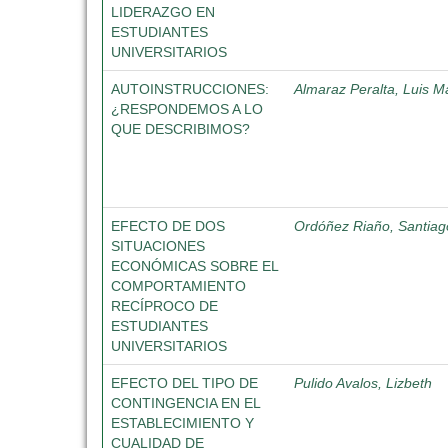
LIDERAZGO EN
ESTUDIANTES
UNIVERSITARIOS
AUTOINSTRUCCIONES:
Almaraz Peralta, Luis M
¿RESPONDEMOS A LO
QUE DESCRIBIMOS?
EFECTO DE DOS
Ordóñez Riaño, Santiag
SITUACIONES
ECONÓMICAS SOBRE EL
COMPORTAMIENTO
RECÍPROCO DE
ESTUDIANTES
UNIVERSITARIOS
EFECTO DEL TIPO DE
Pulido Avalos, Lizbeth
CONTINGENCIA EN EL
ESTABLECIMIENTO Y
CUALIDAD DE