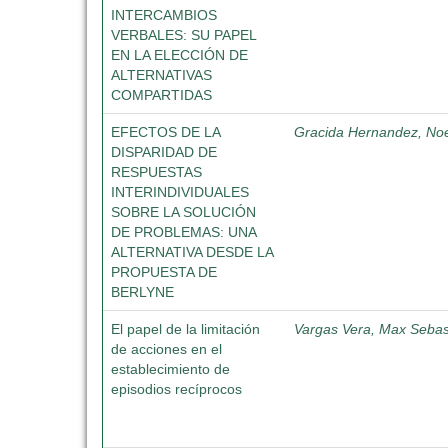
INTERCAMBIOS
VERBALES: SU PAPEL
EN LA ELECCIÓN DE
ALTERNATIVAS
COMPARTIDAS
EFECTOS DE LA
Gracida Hernandez, No
DISPARIDAD DE
RESPUESTAS
INTERINDIVIDUALES
SOBRE LA SOLUCIÓN
DE PROBLEMAS: UNA
ALTERNATIVA DESDE LA
PROPUESTA DE
BERLYNE
El papel de la limitación
Vargas Vera, Max Sebas
de acciones en el
establecimiento de
episodios recíprocos