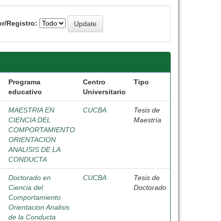
r/Registro:
Programa
Centro
Tipo
educativo
Universitario
MAESTRIA EN
CUCBA
Tesis de
CIENCIA DEL
Maestría
COMPORTAMIENTO
ORIENTACION
ANALISIS DE LA
CONDUCTA
Doctorado en
CUCBA
Tesis de
Ciencia del
Doctorado
Comportamiento
Orientacion Analisis
de la Conducta