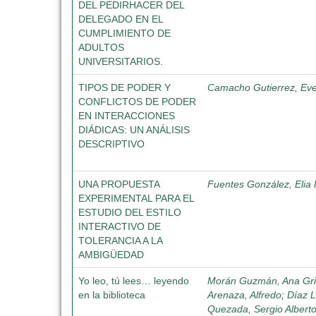
DEL PEDIRHACER DEL
DELEGADO EN EL
CUMPLIMIENTO DE
ADULTOS
UNIVERSITARIOS.
TIPOS DE PODER Y
Camacho Gutierrez, Ev
CONFLICTOS DE PODER
EN INTERACCIONES
DIÁDICAS: UN ANÁLISIS
DESCRIPTIVO
UNA PROPUESTA
Fuentes González, Elia 
EXPERIMENTAL PARA EL
ESTUDIO DEL ESTILO
INTERACTIVO DE
TOLERANCIA A LA
AMBIGÜEDAD
Yo leo, tú lees… leyendo
Morán Guzmán, Ana Gri
en la biblioteca
Arenaza, Alfredo
;
Díaz L
Quezada, Sergio Albert