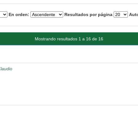
En orden:
Resultados por página
Auto
Mostrando resultados 1 a 16 de 16
Claudio