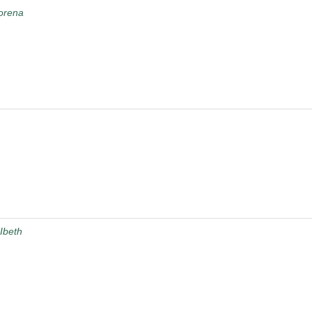
orena
Ibeth