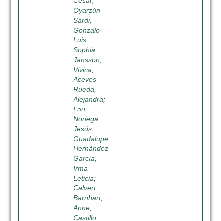
César
;
Oyarzún
Sardi,
Gonzalo
Luis
;
Sophia
Jansson,
Vivica
;
Aceves
Rueda,
Alejandra
;
Lau
Noriega,
Jesús
Guadalupe
;
Hernández
García,
Irma
Leticia
;
Calvert
Barnhart,
Anne
;
Castillo