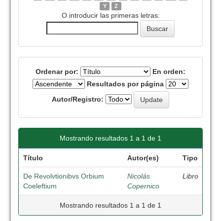
Y
Z
O introducir las primeras letras:
Ordenar por:
En orden:
Resultados por página
Autor/Registro:
Mostrando resultados 1 a 1 de 1
Título
Autor(es)
Tipo
De Revolvtionibvs Orbium
Nicolás
Libro
Coeleftium
Copernico
Mostrando resultados 1 a 1 de 1