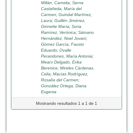
Millán, Camelia
;
Serna
Castañeda, María del
Carmen
;
Guindal Martínez,
Laura
;
Guillén Jiménez,
Ginnette María
;
Soria
Ramírez, Verónica
;
Sámano
Hernández, Noel Jovani
;
Gómez García, Fausto
Eduardo
;
Ovalle
Perandones, María Antonia
;
Mears Delgado, Erika
Berenice
;
Mireles Cárdenas,
Celia
;
Macías Rodríguez,
Rosalía del Carmen
;
González Ortega, Diana
Eugenia
Mostrando resultados 1 a 1 de 1