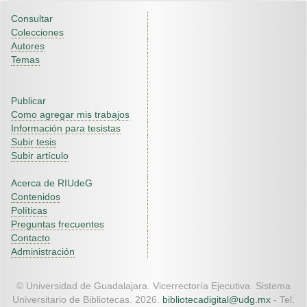
Consultar
Colecciones
Autores
Temas
Publicar
Como agregar mis trabajos
Información para tesistas
Subir tesis
Subir artículo
Acerca de RIUdeG
Contenidos
Políticas
Preguntas frecuentes
Contacto
Administración
© Universidad de Guadalajara. Vicerrectoría Ejecutiva. Sistema
Universitario de Bibliotecas. 2026.
bibliotecadigital@udg.mx
- Tel.