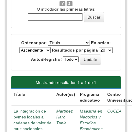
Y
Z
O introducir las primeras letras:
Ordenar por:
En orden:
Resultados por página
Autor/Registro:
Mostrando resultados 1 a 1 de 1
Título
Autor(es)
Programa
Centro
educativo
Universitari
La integración de
Martínez
Maestría en
CUCEA
pymes locales a
Haro,
Negocios y
cadenas de valor de
Tania
Estudios
multinacionales
Económicos