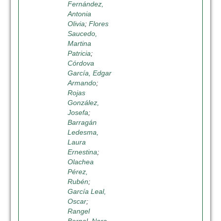
Fernández,
Antonia
Olivia
;
Flores
Saucedo,
Martina
Patricia
;
Córdova
García, Edgar
Armando
;
Rojas
González,
Josefa
;
Barragán
Ledesma,
Laura
Ernestina
;
Olachea
Pérez,
Rubén
;
García Leal,
Oscar
;
Rangel