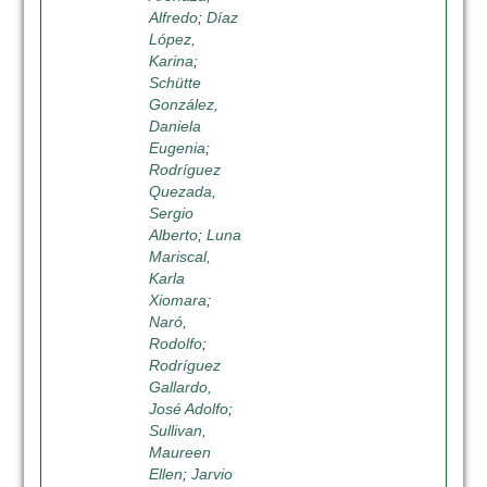
Alfredo
;
Díaz
López,
Karina
;
Schütte
González,
Daniela
Eugenia
;
Rodríguez
Quezada,
Sergio
Alberto
;
Luna
Mariscal,
Karla
Xiomara
;
Naró,
Rodolfo
;
Rodríguez
Gallardo,
José Adolfo
;
Sullivan,
Maureen
Ellen
;
Jarvio