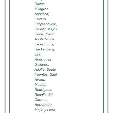
Rozas,
Milagros
Angélica
;
Favero
Krzyzanowski,
Rosaly
;
Majó i
Roca, Joan
;
Anglada i de
Ferrer, Luís
;
Hackenberg,
Eva
;
Rodríguez
Gallardo,
Adolfo
;
Souto
Fuentes, Saúl
Hiram
;
Macías
Rodríguez,
Rosalía del
Carmen
;
Hernández
Mejía y Llera,