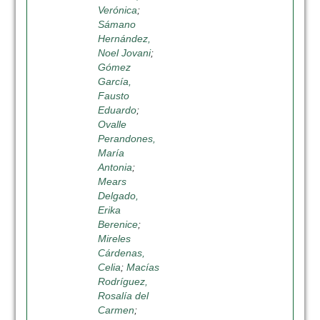
Verónica
;
Sámano
Hernández,
Noel Jovani
;
Gómez
García,
Fausto
Eduardo
;
Ovalle
Perandones,
María
Antonia
;
Mears
Delgado,
Erika
Berenice
;
Mireles
Cárdenas,
Celia
;
Macías
Rodríguez,
Rosalía del
Carmen
;