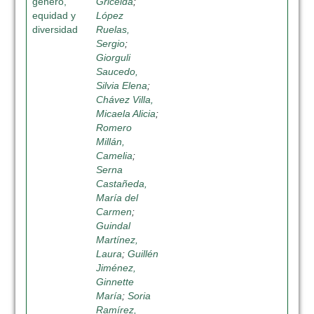
género,
Gricelda
;
equidad y
López
diversidad
Ruelas,
Sergio
;
Giorguli
Saucedo,
Silvia Elena
;
Chávez Villa,
Micaela Alicia
;
Romero
Millán,
Camelia
;
Serna
Castañeda,
María del
Carmen
;
Guindal
Martínez,
Laura
;
Guillén
Jiménez,
Ginnette
María
;
Soria
Ramírez,