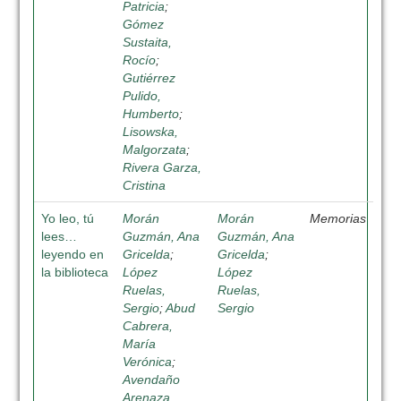
Patricia
;
Gómez
Sustaita,
Rocío
;
Gutiérrez
Pulido,
Humberto
;
Lisowska,
Malgorzata
;
Rivera Garza,
Cristina
Yo leo, tú
Morán
Morán
Memorias
lees…
Guzmán, Ana
Guzmán, Ana
leyendo en
Gricelda
;
Gricelda
;
la biblioteca
López
López
Ruelas,
Ruelas,
Sergio
;
Abud
Sergio
Cabrera,
María
Verónica
;
Avendaño
Arenaza,