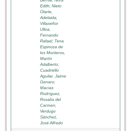
Bernal, Nora
Edith
;
Nieto
Olarte,
Adelaida
;
Villaseñor
Ulloa,
Fernando
Rafael
;
Tena
Espinoza de
los Monteros,
Martín
Adalberto
;
Cuadriello
Aguilar, Jaime
Genaro
;
Macías
Rodríguez,
Rosalía del
Carmen
;
Verdugo
Sánchez,
José Alfredo