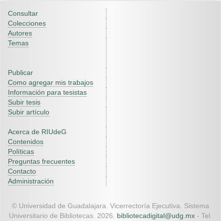
Consultar
Colecciones
Autores
Temas
Publicar
Como agregar mis trabajos
Información para tesistas
Subir tesis
Subir artículo
Acerca de RIUdeG
Contenidos
Políticas
Preguntas frecuentes
Contacto
Administración
© Universidad de Guadalajara. Vicerrectoría Ejecutiva. Sistema
Universitario de Bibliotecas. 2026.
bibliotecadigital@udg.mx
- Tel.