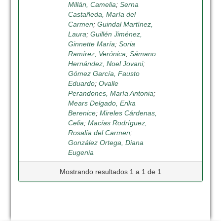
Millán, Camelia
;
Serna
Castañeda, María del
Carmen
;
Guindal Martínez,
Laura
;
Guillén Jiménez,
Ginnette María
;
Soria
Ramírez, Verónica
;
Sámano
Hernández, Noel Jovani
;
Gómez García, Fausto
Eduardo
;
Ovalle
Perandones, María Antonia
;
Mears Delgado, Erika
Berenice
;
Mireles Cárdenas,
Celia
;
Macías Rodríguez,
Rosalía del Carmen
;
González Ortega, Diana
Eugenia
Mostrando resultados 1 a 1 de 1