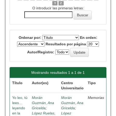
Y
Z
O introducir las primeras letras:
Ordenar por:
En orden:
Resultados por página
Autor/Registro:
Mostrando resultados 1 a 1 de 1
Título
Autor(es)
Centro
Tipo
Universitario
Yo leo, tú
Morán
Morán
Memorias
lees…
Guzmán, Ana
Guzmán, Ana
leyendo
Gricelda
;
Gricelda
;
en la
López Ruelas,
López