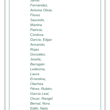
Jarvio
Fernández,
Antonia Olivia
;
Flores
Saucedo,
Martina
Patricia
;
Córdova
García, Edgar
Armando
;
Rojas
González,
Josefa
;
Barragán
Ledesma,
Laura
Ernestina
;
Olachea
Pérez, Rubén
;
García Leal,
Oscar
;
Rangel
Bernal, Nora
Edith
;
Nieto