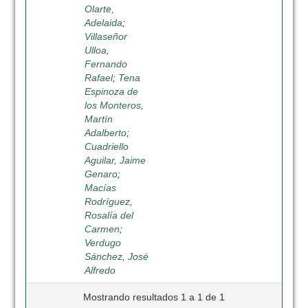
Olarte,
Adelaida
;
Villaseñor
Ulloa,
Fernando
Rafael
;
Tena
Espinoza de
los Monteros,
Martín
Adalberto
;
Cuadriello
Aguilar, Jaime
Genaro
;
Macías
Rodríguez,
Rosalía del
Carmen
;
Verdugo
Sánchez, José
Alfredo
Mostrando resultados 1 a 1 de 1