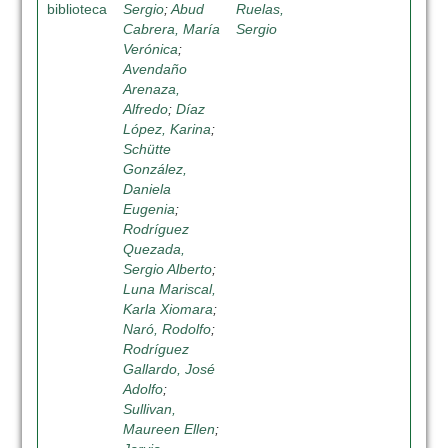
biblioteca
Sergio
;
Abud
Ruelas,
Cabrera, María
Sergio
Verónica
;
Avendaño
Arenaza,
Alfredo
;
Díaz
López, Karina
;
Schütte
González,
Daniela
Eugenia
;
Rodríguez
Quezada,
Sergio Alberto
;
Luna Mariscal,
Karla Xiomara
;
Naró, Rodolfo
;
Rodríguez
Gallardo, José
Adolfo
;
Sullivan,
Maureen Ellen
;