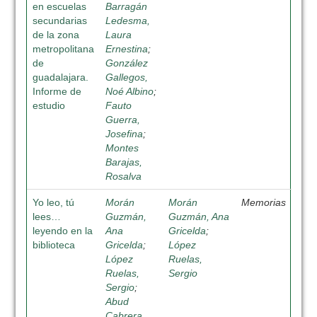
en escuelas
Barragán
secundarias
Ledesma,
de la zona
Laura
metropolitana
Ernestina
;
de
González
guadalajara.
Gallegos,
Informe de
Noé Albino
;
estudio
Fauto
Guerra,
Josefina
;
Montes
Barajas,
Rosalva
Yo leo, tú
Morán
Morán
Memorias
lees…
Guzmán,
Guzmán, Ana
leyendo en la
Ana
Gricelda
;
biblioteca
Gricelda
;
López
López
Ruelas,
Ruelas,
Sergio
Sergio
;
Abud
Cabrera,