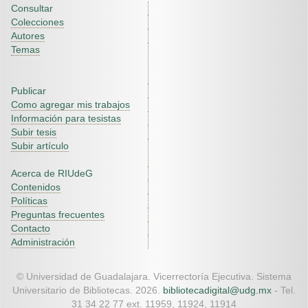
Consultar
Colecciones
Autores
Temas
Publicar
Como agregar mis trabajos
Información para tesistas
Subir tesis
Subir artículo
Acerca de RIUdeG
Contenidos
Políticas
Preguntas frecuentes
Contacto
Administración
© Universidad de Guadalajara. Vicerrectoría Ejecutiva. Sistema
Universitario de Bibliotecas. 2026.
bibliotecadigital@udg.mx
- Tel.
31 34 22 77 ext. 11959, 11924, 11914