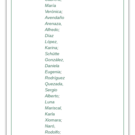
María
Verónica
;
Avendaño
Arenaza,
Alfredo
;
Díaz
López,
Karina
;
Schütte
González,
Daniela
Eugenia
;
Rodríguez
Quezada,
Sergio
Alberto
;
Luna
Mariscal,
Karla
Xiomara
;
Naró,
Rodolfo
;