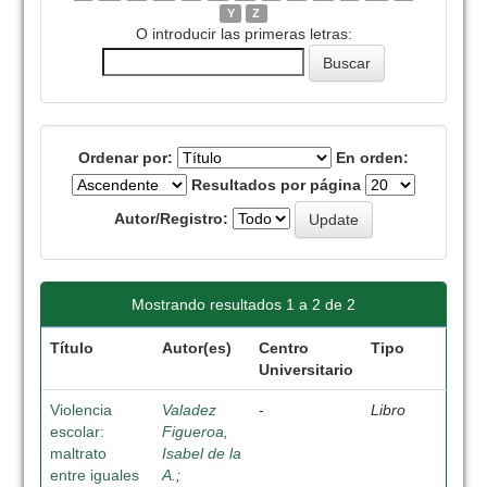
Y
Z
O introducir las primeras letras:
Ordenar por:
En orden:
Resultados por página
Autor/Registro:
Mostrando resultados 1 a 2 de 2
Título
Autor(es)
Centro
Tipo
Universitario
Violencia
Valadez
-
Libro
escolar:
Figueroa,
maltrato
Isabel de la
entre iguales
A.
;