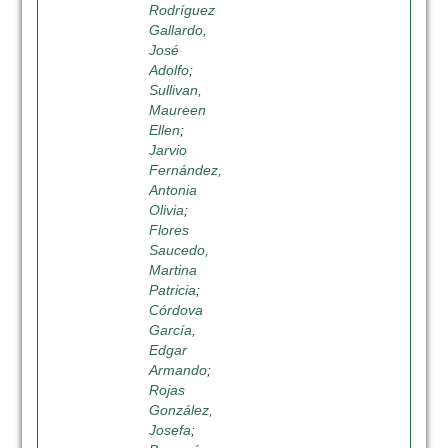
Rodríguez
Gallardo,
José
Adolfo
;
Sullivan,
Maureen
Ellen
;
Jarvio
Fernández,
Antonia
Olivia
;
Flores
Saucedo,
Martina
Patricia
;
Córdova
García,
Edgar
Armando
;
Rojas
González,
Josefa
;