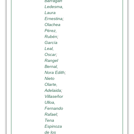
Barragán
Ledesma,
Laura
Ernestina
;
Olachea
Pérez,
Rubén
;
García
Leal,
Oscar
;
Rangel
Bernal,
Nora Edith
;
Nieto
Olarte,
Adelaida
;
Villaseñor
Ulloa,
Fernando
Rafael
;
Tena
Espinoza
de los