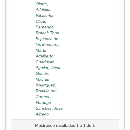
Olarte,
Adelaida
;
Villaseñor
Ulloa,
Fernando
Rafael
;
Tena
Espinoza de
los Monteros,
Martín
Adalberto
;
Cuadriello
Aguilar, Jaime
Genaro
;
Macías
Rodríguez,
Rosalía del
Carmen
;
Verdugo
Sánchez, José
Alfredo
Mostrando resultados 1 a 1 de 1