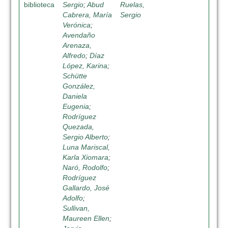
biblioteca
Sergio
;
Abud
Ruelas,
Cabrera, María
Sergio
Verónica
;
Avendaño
Arenaza,
Alfredo
;
Díaz
López, Karina
;
Schütte
González,
Daniela
Eugenia
;
Rodríguez
Quezada,
Sergio Alberto
;
Luna Mariscal,
Karla Xiomara
;
Naró, Rodolfo
;
Rodríguez
Gallardo, José
Adolfo
;
Sullivan,
Maureen Ellen
;