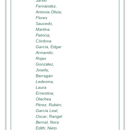
Jarvio
Fernández,
Antonia Olivia
;
Flores
Saucedo,
Martina
Patricia
;
Córdova
García, Edgar
Armando
;
Rojas
González,
Josefa
;
Barragán
Ledesma,
Laura
Ernestina
;
Olachea
Pérez, Rubén
;
García Leal,
Oscar
;
Rangel
Bernal, Nora
Edith
;
Nieto