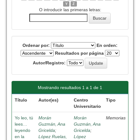
Y
Z
O introducir las primeras letras:
Ordenar por:
En orden:
Resultados por página
Autor/Registro:
Mostrando resultados 1 a 1 de 1
Título
Autor(es)
Centro
Tipo
Universitario
Yo leo, tú
Morán
Morán
Memorias
lees…
Guzmán, Ana
Guzmán, Ana
leyendo
Gricelda
;
Gricelda
;
en la
López Ruelas,
López