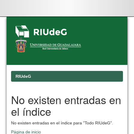
Skip
navigation
RIUdeG
No existen entradas en
el índice
No existen entradas en el índice para "Todo RIUdeG".
Página de inicio