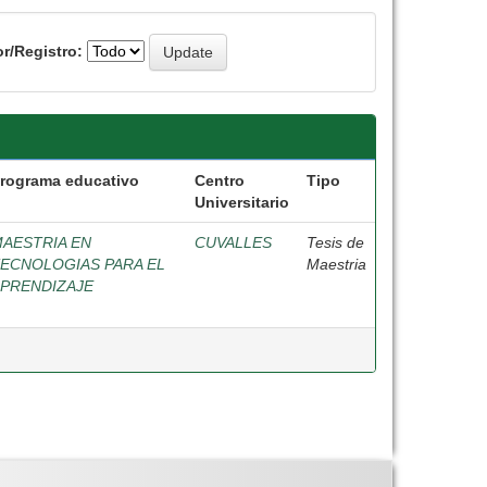
r/Registro:
rograma educativo
Centro
Tipo
Universitario
AESTRIA EN
CUVALLES
Tesis de
ECNOLOGIAS PARA EL
Maestria
PRENDIZAJE