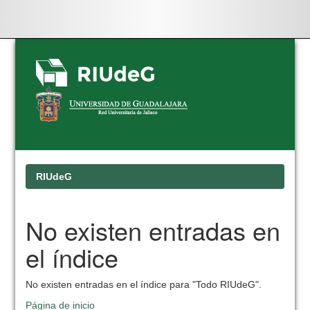
Skip
navigation
RIUdeG
No existen entradas en
el índice
No existen entradas en el índice para "Todo RIUdeG".
Página de inicio