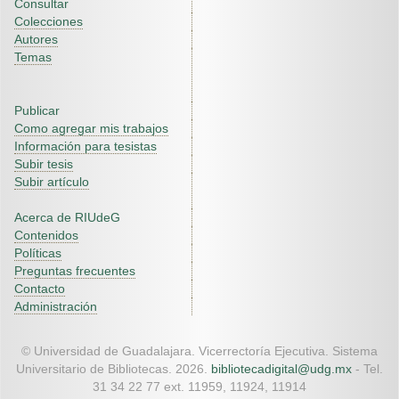
Consultar
Colecciones
Autores
Temas
Publicar
Como agregar mis trabajos
Información para tesistas
Subir tesis
Subir artículo
Acerca de RIUdeG
Contenidos
Políticas
Preguntas frecuentes
Contacto
Administración
© Universidad de Guadalajara. Vicerrectoría Ejecutiva. Sistema
Universitario de Bibliotecas. 2026.
bibliotecadigital@udg.mx
- Tel.
31 34 22 77 ext. 11959, 11924, 11914