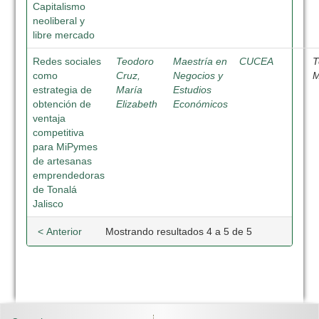
Capitalismo
neoliberal y
libre mercado
Redes sociales
Teodoro
Maestría en
CUCEA
T
como
Cruz,
Negocios y
M
estrategia de
María
Estudios
obtención de
Elizabeth
Económicos
ventaja
competitiva
para MiPymes
de artesanas
emprendedoras
de Tonalá
Jalisco
< Anterior
Mostrando resultados 4 a 5 de 5