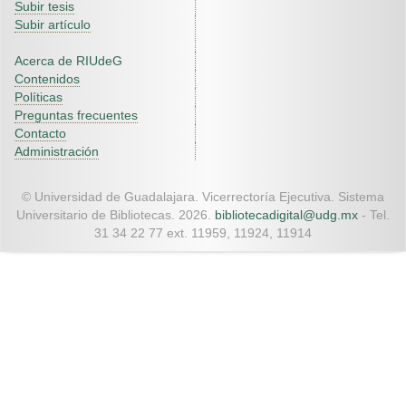
Subir tesis
Subir artículo
Acerca de RIUdeG
Contenidos
Políticas
Preguntas frecuentes
Contacto
Administración
© Universidad de Guadalajara. Vicerrectoría Ejecutiva. Sistema
Universitario de Bibliotecas. 2026.
bibliotecadigital@udg.mx
- Tel.
31 34 22 77 ext. 11959, 11924, 11914