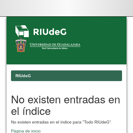
Skip
navigation
RIUdeG
No existen entradas en
el índice
No existen entradas en el índice para "Todo RIUdeG".
Página de inicio