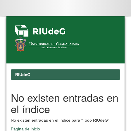
Skip
navigation
RIUdeG
No existen entradas en
el índice
No existen entradas en el índice para "Todo RIUdeG".
Página de inicio