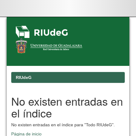
Skip
navigation
RIUdeG
No existen entradas en
el índice
No existen entradas en el índice para "Todo RIUdeG".
Página de inicio