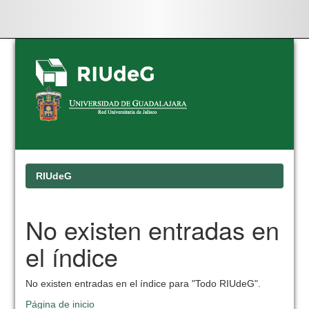
Skip
navigation
RIUdeG
No existen entradas en
el índice
No existen entradas en el índice para "Todo RIUdeG".
Página de inicio