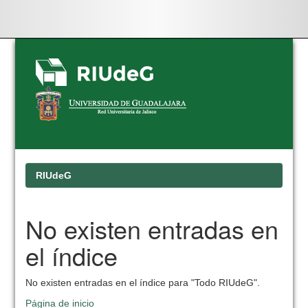
Skip
navigation
RIUdeG
No existen entradas en
el índice
No existen entradas en el índice para "Todo RIUdeG".
Página de inicio