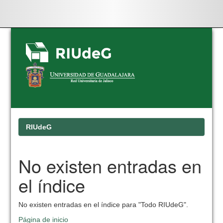
Skip
navigation
RIUdeG
No existen entradas en
el índice
No existen entradas en el índice para "Todo RIUdeG".
Página de inicio