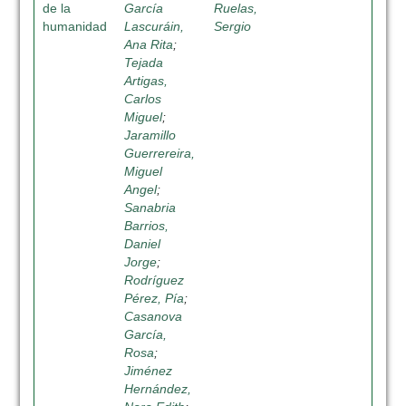
de la
García
Ruelas,
humanidad
Lascuráin,
Sergio
Ana Rita
;
Tejada
Artigas,
Carlos
Miguel
;
Jaramillo
Guerrereira,
Miguel
Angel
;
Sanabria
Barrios,
Daniel
Jorge
;
Rodríguez
Pérez, Pía
;
Casanova
García,
Rosa
;
Jiménez
Hernández,