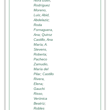
Nora Edith
;
Rodríguez
Moreno,
Luis
;
Abid,
Abdelaziz
;
Roda
Fornaguera,
Ana
;
Quiroz
Castillo, Ana
María
;
A.
Stevens,
Roberta
;
Pacheco
Zamudio,
María del
Pilar
;
Castillo
Rivera,
Elena
;
Gauchi
Risso,
Verónica
Beatríz
;
Robles