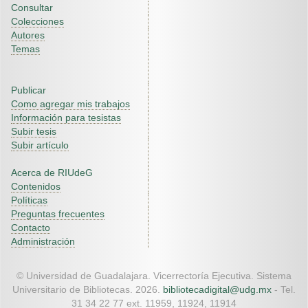
Consultar
Colecciones
Autores
Temas
Publicar
Como agregar mis trabajos
Información para tesistas
Subir tesis
Subir artículo
Acerca de RIUdeG
Contenidos
Políticas
Preguntas frecuentes
Contacto
Administración
© Universidad de Guadalajara. Vicerrectoría Ejecutiva. Sistema
Universitario de Bibliotecas. 2026.
bibliotecadigital@udg.mx
- Tel.
31 34 22 77 ext. 11959, 11924, 11914