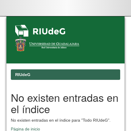
Skip
navigation
RIUdeG
No existen entradas en
el índice
No existen entradas en el índice para "Todo RIUdeG".
Página de inicio