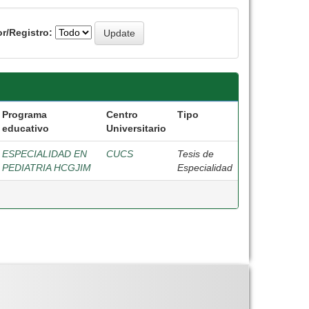
r/Registro:
Programa
Centro
Tipo
educativo
Universitario
ESPECIALIDAD EN
CUCS
Tesis de
PEDIATRIA HCGJIM
Especialidad