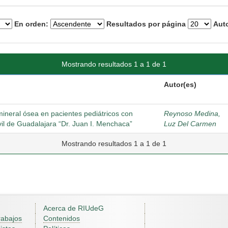
En orden:
Resultados por página
Auto
Mostrando resultados 1 a 1 de 1
Autor(es)
mineral ósea en pacientes pediátricos con
Reynoso Medina,
il de Guadalajara “Dr. Juan I. Menchaca”
Luz Del Carmen
Mostrando resultados 1 a 1 de 1
Acerca de RIUdeG
rabajos
Contenidos