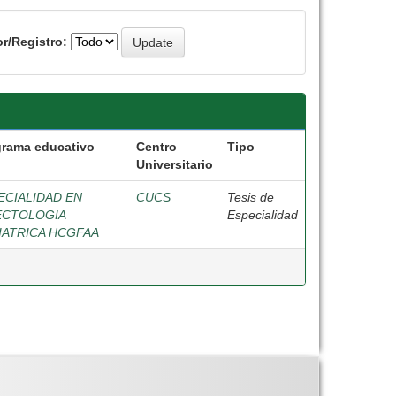
r/Registro:
grama educativo
Centro
Tipo
Universitario
ECIALIDAD EN
CUCS
Tesis de
ECTOLOGIA
Especialidad
IATRICA HCGFAA