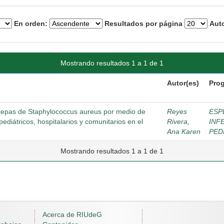
En orden:
Resultados por página
Auto
Mostrando resultados 1 a 1 de 1
Autor(es)
Pro
n cepas de Staphylococcus aureus por medio de
Reyes
ESP
ediátricos, hospitalarios y comunitarios en el
Rivera,
INF
Ana Karen
PED
Mostrando resultados 1 a 1 de 1
Acerca de RIUdeG