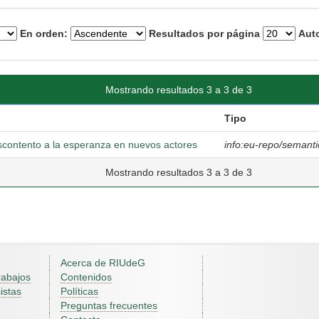
En orden:
Resultados por página
Auto
Mostrando resultados 3 a 3 de 3
Tipo
escontento a la esperanza en nuevos actores
info:eu-repo/semanti
Mostrando resultados 3 a 3 de 3
Acerca de RIUdeG
rabajos
Contenidos
istas
Políticas
Preguntas frecuentes