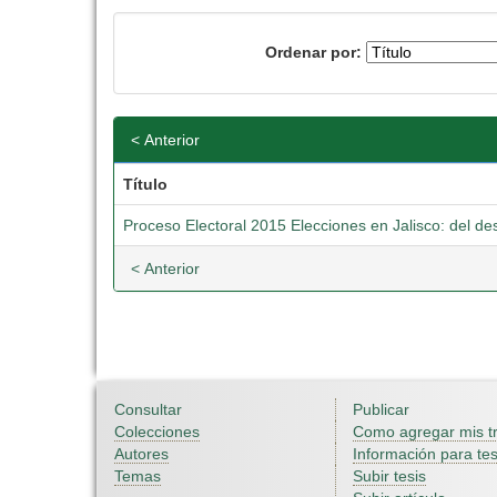
Ordenar por:
< Anterior
Título
Proceso Electoral 2015 Elecciones en Jalisco: del d
< Anterior
Consultar
Publicar
Colecciones
Como agregar mis t
Autores
Información para tes
Temas
Subir tesis