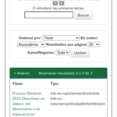
Y
Z
O introducir las primeras letras:
Ordenar por:
En orden:
Resultados por página
Autor/Registro:
< Anterior
Mostrando resultados 3 a 3 de 3
Título
Tipo
Proceso Electoral
info:eu-repo/semantics/article;
2015 Elecciones en
info:eu-
Jalisco: del
repo/semantics/publishedVersion
descontento a la
esperanza en