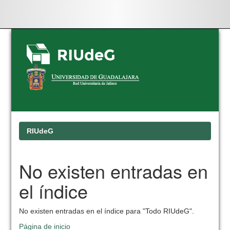
Skip
navigation
RIUdeG
No existen entradas en
el índice
No existen entradas en el índice para "Todo RIUdeG".
Página de inicio