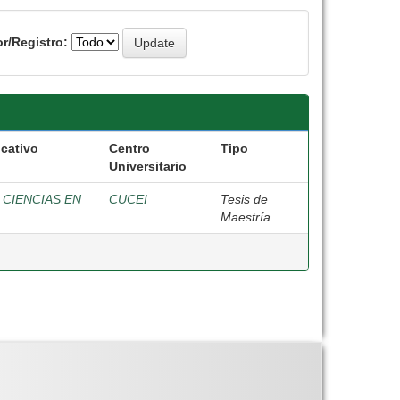
r/Registro:
cativo
Centro
Tipo
Universitario
 CIENCIAS EN
CUCEI
Tesis de
Maestría