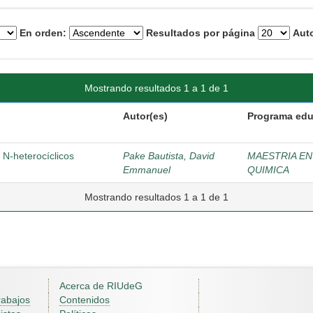
En orden:
Resultados por página
Auto
Mostrando resultados 1 a 1 de 1
Autor(es)
Programa edu
 N-heterocíclicos
Pake Bautista, David
MAESTRIA EN
Emmanuel
QUIMICA
Mostrando resultados 1 a 1 de 1
Acerca de RIUdeG
rabajos
Contenidos