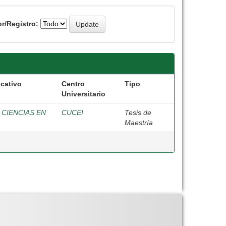
r/Registro:
cativo
Centro
Tipo
Universitario
 CIENCIAS EN
CUCEI
Tesis de
Maestría