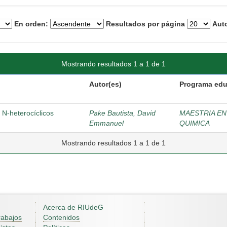
En orden:
Resultados por página
Auto
Mostrando resultados 1 a 1 de 1
Autor(es)
Programa edu
 N-heterocíclicos
Pake Bautista, David
MAESTRIA EN
Emmanuel
QUIMICA
Mostrando resultados 1 a 1 de 1
Acerca de RIUdeG
rabajos
Contenidos