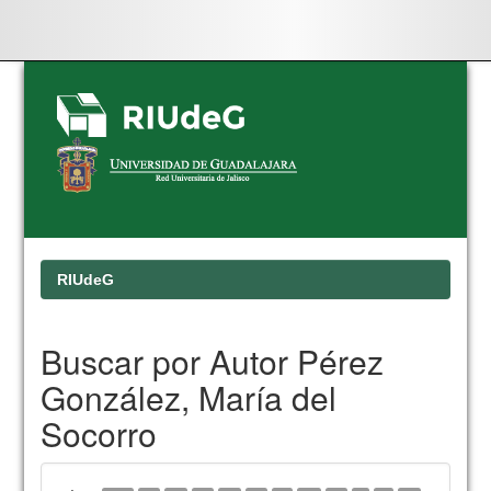
Skip
navigation
RIUdeG
Buscar por Autor Pérez
González, María del
Socorro