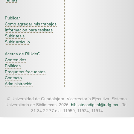
Temas
Publicar
Como agregar mis trabajos
Información para tesistas
Subir tesis
Subir artículo
Acerca de RIUdeG
Contenidos
Políticas
Preguntas frecuentes
Contacto
Administración
© Universidad de Guadalajara. Vicerrectoría Ejecutiva. Sistema
Universitario de Bibliotecas. 2026.
bibliotecadigital@udg.mx
- Tel.
31 34 22 77 ext. 11959, 11924, 11914