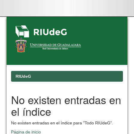
Skip
navigation
RIUdeG
No existen entradas en
el índice
No existen entradas en el índice para "Todo RIUdeG".
Página de inicio