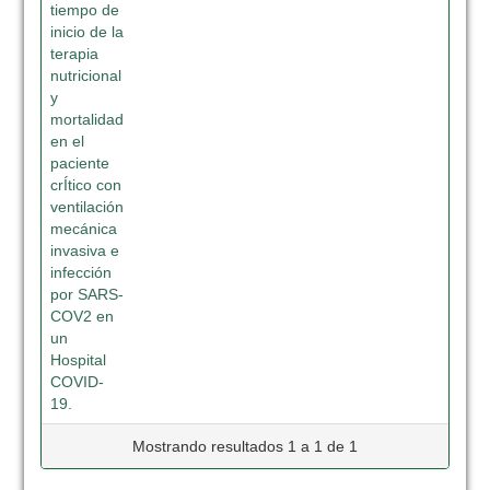
tiempo de
inicio de la
terapia
nutricional
y
mortalidad
en el
paciente
crÍtico con
ventilación
mecánica
invasiva e
infección
por SARS-
COV2 en
un
Hospital
COVID-
19.
Mostrando resultados 1 a 1 de 1