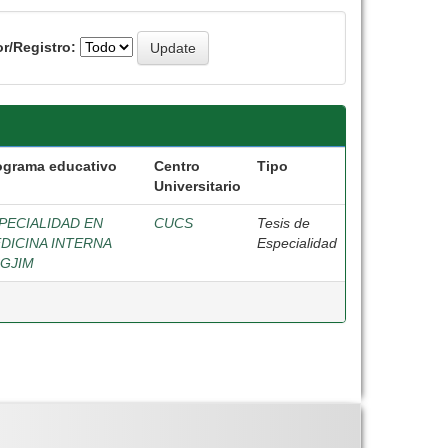
r/Registro:
ograma educativo
Centro
Tipo
Universitario
PECIALIDAD EN
CUCS
Tesis de
DICINA INTERNA
Especialidad
GJIM